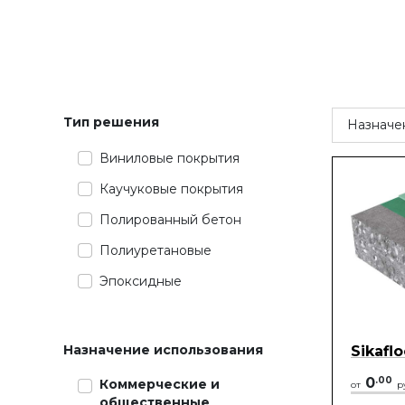
Тип решения
Назначе
Виниловые покрытия
Каучуковые покрытия
Полированный бетон
Полиуретановые
Эпоксидные
Назначение использования
Sikafl
0
.
00
Коммерческие и
от
р
общественные