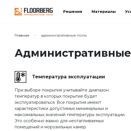
Решения
Материалы
Ус
Сортировать по:
Главная
административные полы
Административные
Сбросить
Применить
Температура эксплуатации
При выборе покрытия учитывайте диапазон
температур в которых покрытие будет
эксплуатироваться. Все покрытия имеют
характеристики допустимых минимальных и
максимальных значений температуры эксплуатации.
Это особенно важно для неотапливаемых
помещений и морозильных камер