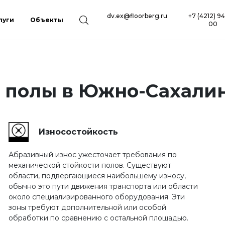
dv.ex@floorberg.ru
+7 (4212) 9
луги
Объекты
00
 полы в Южно-Сахали
Износостойкость
Абразивный износ ужесточает требования по
механической стойкости полов. Существуют
области, подвергающиеся наибольшему износу,
обычно это пути движения транспорта или области
около специализированного оборудования. Эти
зоны требуют дополнительной или особой
обработки по сравнению с остальной площадью.