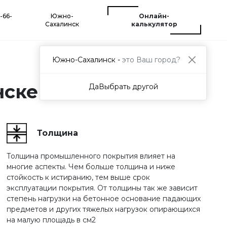
4-66-
Южно-
Онлайн-
Сахалинск
калькулятор
Южно-Сахалинск -
это Ваш город?
нске
Да
Выбрать другой
Толщина
Толщина промышленного покрытия влияет на
многие аспекты. Чем больше толщина и ниже
стойкость к истиранию, тем выше срок
эксплуатации покрытия. От толщины так же зависит
степень нагрузки на бетонное основание падающих
предметов и других тяжелых нагрузок опирающихся
на малую площадь в см2