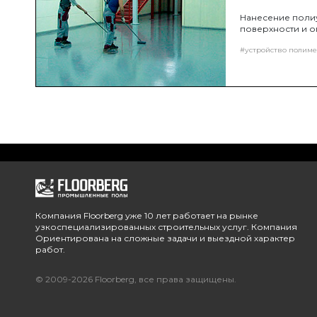
Нанесение полиу
поверхности и о
#устройство полиме
Компания Floorberg уже 10 лет работает на рынке
узкоспециализированных строительных услуг. Компания
Ориентирована на сложные задачи и выездной характер
работ.
© 2009-2026 Floorberg, все права защищены.