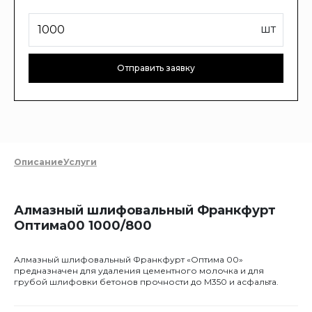
шт
Отправить заявку
Описание
Услуги
Алмазный шлифовальный Франкфурт
Оптима00 1000/800
Алмазный шлифовальный Франкфурт «Оптима 00»
предназначен для удаления цементного молочка и для
грубой шлифовки бетонов прочности до М350 и асфальта.