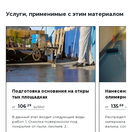
Услуги, применимые с этим материалом
Подготовка основания на откры
Нанесение 
тых площадках
олимерным
106
.29
135
.69
от
руб/м2
от
руб
В данный этап входит следующие виды
Распределен
работ: 1. Очистка поверхности под
материала п
покрытие от пыли, листьев. 2.
валика, согла
Грунтование поверхности.
нанесения ма