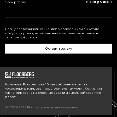
Часы работы:
с 9:00 до 18:00
Если у вас возникли какие-либо вопросы или вы хотите
обсудить проект, напишите нам и мы свяжемся с вами в
течение трёх часов.
Оставить заявку
Компания Floorberg уже 10 лет работает на рынке
узкоспециализированных строительных услуг. Компания
Ориентирована на сложные задачи и выездной характер
работ.
© 2009-2026 Floorberg, все права защищены.