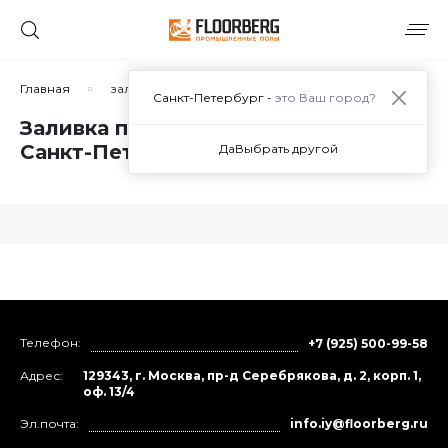
Главная
заливка промышленных полов
Санкт-Петербург -
это Ваш город?
Заливка промышленных полов в
Санкт-Петербурге
Да
Выбрать другой
Телефон:
+7 (925) 500-99-58
Адрес:
129343, г. Москва, пр-д Серебрякова, д. 2, корп. 1,
оф. 13/4
Эл.почта:
info.iy@floorberg.ru