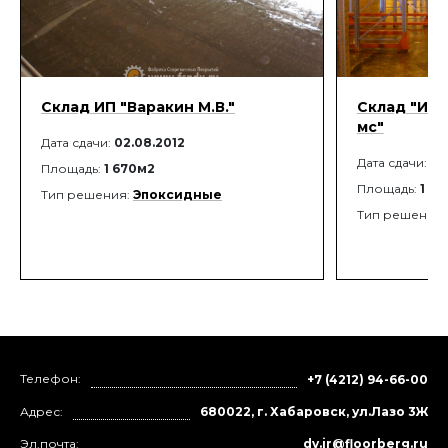
Склад ИП "Варакин М.В."
Склад "Ист
мс"
Дата сдачи:
02.08.2012
Дата сдачи:
17
Площадь:
1 670м2
Площадь:
1 3
Тип решения:
Эпоксидные
Тип решения
Телефон:
+7 (4212) 94-66-00
Адрес:
680022, г. Хабаровск, ул.Лазо 3Ж
Эл.почта:
dv.ir@floorberg.ru