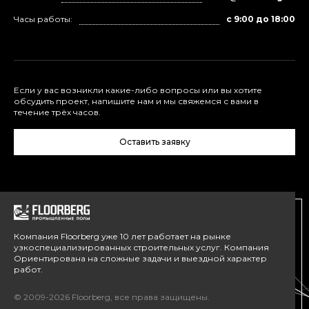
Часы работы:
с 9:00 до 18:00
Если у вас возникли какие-либо вопросы или вы хотите
обсудить проект, напишите нам и мы свяжемся с вами в
течение трёх часов.
Оставить заявку
Компания Floorberg уже 10 лет работает на рынке
узкоспециализированных строительных услуг. Компания
Ориентирована на сложные задачи и выездной характер
работ.
© 2009-2026 Floorberg, все права защищены.