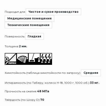
Подходит для:
Чистое и сухое производство
Медицинские помещения
Технические помещения
Поверхность:
Гладкая
Толщина:
2 мм.
Химстойкость (таблица химстойкости по запросу):
Средняя
Истираемость (по Таберу, колесо Н-18, 1000 г, 1000 об.):
33 мг.
Прочность на сжатие:
48 МПа
Твёрдость (по Шору D):
70