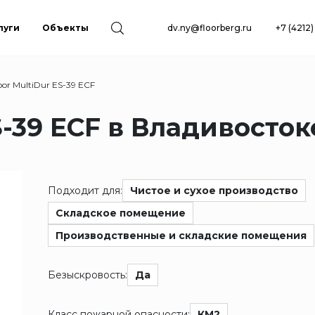
луги
Объекты
dv.ny@floorberg.ru
+7 (4212
loor MultiDur ES-39 ECF
ES-39 ECF в Владивосток
Подходит для:
Чистое и сухое производство
Складское помещение
Производственные и складские помещения
Безыскровость:
Да
Класс пожарной опасности:
КМ2