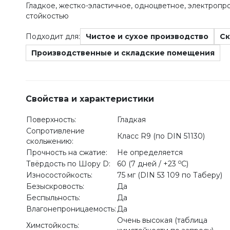
Гладкое, жестко-эластичное, одноцветное, электроп
стойкостью
Подходит для:
Чистое и сухое производство
Ск
Производственные и складские помещения
Свойства и характеристики
Поверхность:
Гладкая
Сопротивление
Класс R9 (по DIN 51130)
скольжению:
Прочность на сжатие:
Не определяется
o
Твёрдость по Шору D:
60 (7 дней / +23
С)
Износостойкость:
75 мг (DIN 53 109 по Таберу)
Безыскровость:
Да
Беспыльность:
Да
Влагонепроницаемость:
Да
Очень высокая (таблица
Химстойкость: