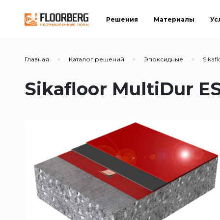
Решения
Материалы
Ус
Главная
Каталог решений
Эпоксидные
Sikaf
Sikafloor MultiDur 