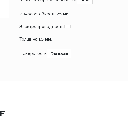
Износостойкость:
75 мг.
Электропроводность:
Толщина:
1.5 мм.
Поверхность:
Гладкая
CF