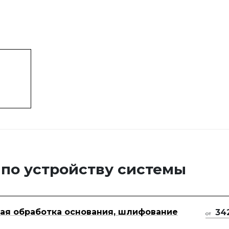
 по устройству системы
ая обработка основания, шлифование
34
от