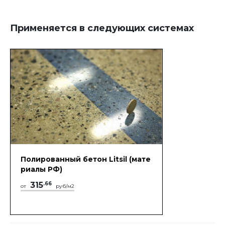
Применяется в следующих системах
Полированный бетон Litsil (мате
риалы РФ)
315
.66
от
руб/м2