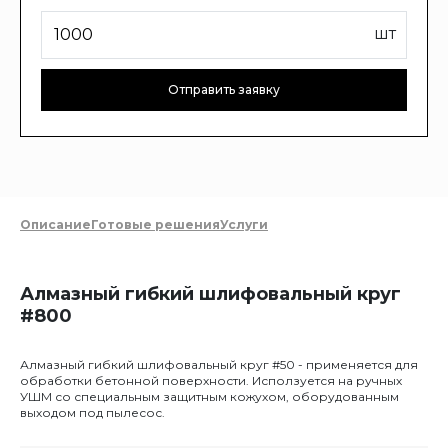
шт
Отправить заявку
Описание
Готовые решения
Услуги
Алмазный гибкий шлифовальный круг
#800
Алмазный гибкий шлифовальный круг #50 - применяется для
обработки бетонной поверхности. Исползуется на ручных
УШМ со специальным защитным кожухом, оборудованным
выходом под пылесос.