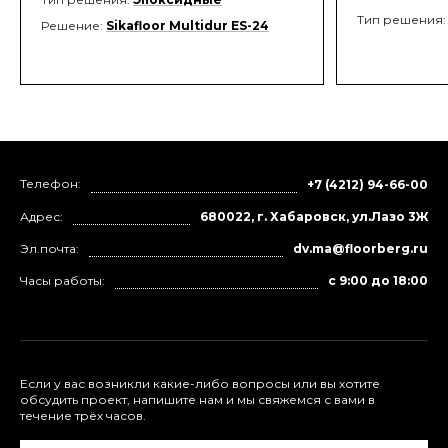
Тип решения
Решение:
Sikafloor Multidur ES-24
Телефон:
+7 (4212) 94-66-00
Адрес:
680022, г. Хабаровск, ул.Лазо 3Ж
Эл.почта:
dv.ma@floorberg.ru
Часы работы:
с 9:00 до 18:00
Если у вас возникли какие-либо вопросы или вы хотите
обсудить проект, напишите нам и мы свяжемся с вами в
течение трёх часов.