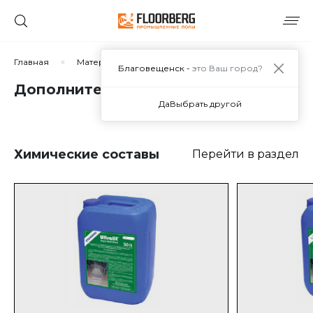
Главная
Материалы
Дополнительные материалы
Благовещенск -
это Ваш город?
Дополнительные материалы
Да
Выбрать другой
Химические составы
Перейти в раздел