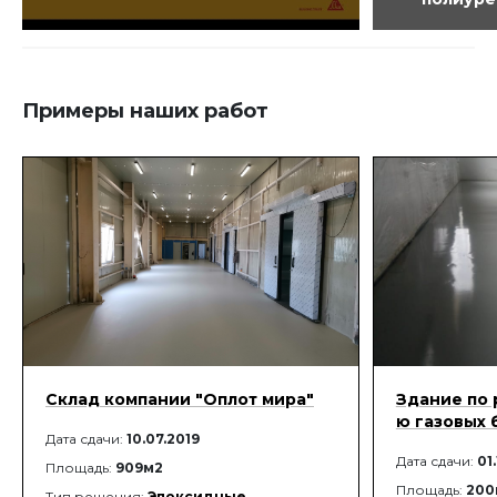
Примеры наших работ
Склад компании "Оплот мира"
Здание по 
ю газовых 
Дата сдачи:
10.07.2019
Дата сдачи:
01
Площадь:
909м2
Площадь:
200
Тип решения:
Эпоксидные