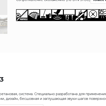
23
уретановая, система. Специально разработана для применени
ми, дизайн, бесшовная и заглушающая звуки шагов поверхно