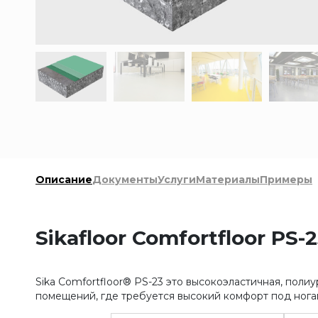
Описание
Документы
Услуги
Материалы
Примеры
Sikafloor Comfortfloor PS-
Sika Comfortfloor® PS-23 это высокоэластичная, поли
помещений, где требуется высокий комфорт под нога