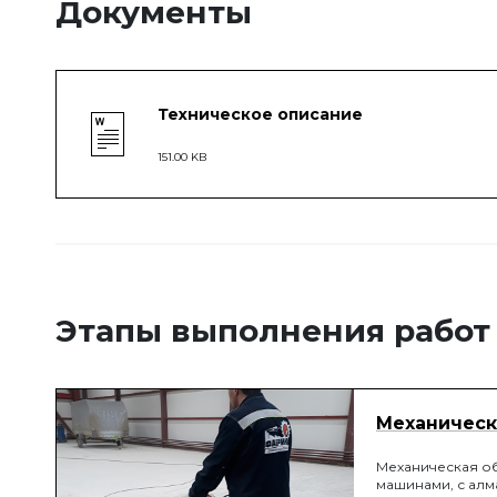
Документы
Техническое описание
151.00 KB
Этапы выполнения работ
Механическ
Механическая о
машинами, с алм