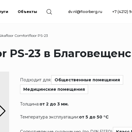
луги
Объекты
dv.nl@floorberg.ru
+7 (4212) 
Sikafloor Comfortfloor PS-23
oor PS-23 в Благовещен
Подходит для:
Общественные помещения
Медицинские помещения
Толщина:
от 2 до 3 мм.
Температура эксплуатации:
от 5 до 50 °C
Сопротивление скольжению (по DIN 51130):
Класс 