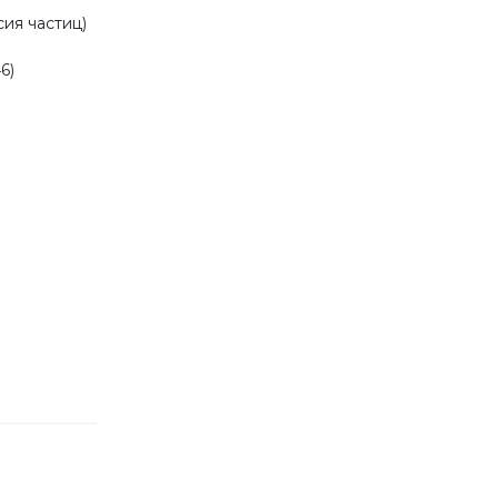
ия частиц)
6)