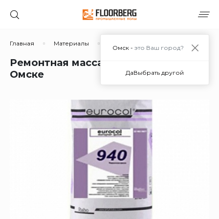
Главная
Материалы
Сухие смеси
Ремонтные сост
Омск -
это Ваш город?
Ремонтная масса Forbo 940/25кг в
Омске
Да
Выбрать другой