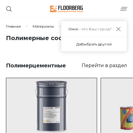
Главная
Материалы
Полимерные составы
Омск -
это Ваш город?
Полимерные составы
Да
Выбрать другой
Полимерцементные
Перейти в раздел