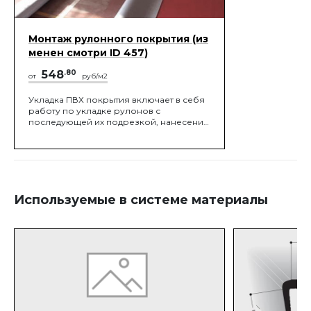
Монтаж рулонного покрытия (из
менен смотри ID 457)
548
.80
от
руб/м2
Укладка ПВХ покрытия включает в себя
работу по укладке рулонов с
последующей их подрезкой, нанесение
клея с приклеиванием ПВХ покрытия к
основанию, сварка швов.
Используемые в системе материалы