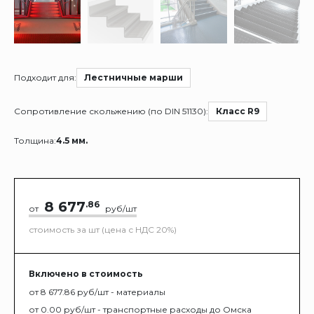
Подходит для:
Лестничные марши
Сопротивление скольжению (по DIN 51130):
Класс R9
Толщина:
4.5 мм.
8 677
.86
от
руб/шт
стоимость за шт (цена с НДС 20%)
Включено в стоимость
от 8 677.86 руб/шт - материалы
от 0.00 руб/шт - транспортные расходы до Омска