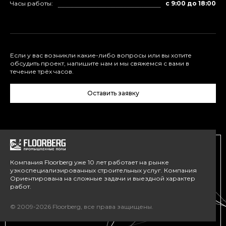
Часы работы:
с 9:00 до 18:00
Если у вас возникли какие-либо вопросы или вы хотите
обсудить проект, напишите нам и мы свяжемся с вами в
течение трёх часов.
Оставить заявку
Компания Floorberg уже 10 лет работает на рынке
узкоспециализированных строительных услуг. Компания
Ориентирована на сложные задачи и выездной характер
работ.
© 2009-2026 Floorberg, все права защищены.