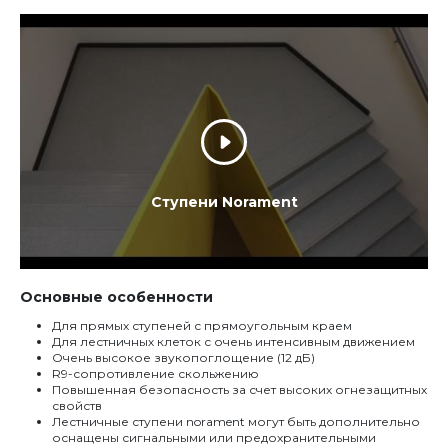
Ступени Norament
Основные особенности
Для прямых ступеней с прямоугольным краем
Для лестничных клеток с очень интенсивным движением
Очень высокое звукопоглощение (12 дБ)
R9-сопротивление скольжению
Повышенная безопасность за счет высоких огнезащитных
свойств
Лестничные ступени norament могут быть дополнительно
оснащены сигнальными или предохранительными