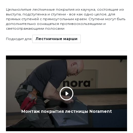
Цельнолитые лестничные покрытия из каучука, состоящие из
выступа, подступенка и ступени - все как одно целое, для
прямых ступеней с прямоугольным краем. Ступени могут быть
дополнительно оснащаться противоскользящими и
светоотражающими полосами
Подходит для:
Лестничные марши
Монтаж покрытия лестницы Norament