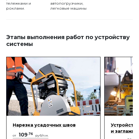
тележками и
автопогрузчики,
роклами.
легковые машины
Этапы выполнения работ по устройству
системы
Нарезка усадочных швов
Устройство
и заглажи
109
.76
от
руб/п.м.