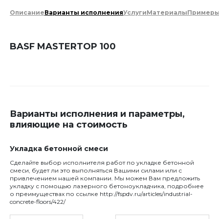
Описание
Варианты исполнения
Услуги
Материалы
Пример
BASF MASTERTOP 100
Варианты исполнения и параметры,
влияющие на стоимость
Укладка бетонной смеси
Сделайте выбор исполнителя работ по укладке бетонной
смеси, будет ли это выполняться Вашими силами или с
привлечением нашей компании. Мы можем Вам предложить
укладку с помощью лазерного бетоноукладчика, подробнее
о преимуществах по ссылке http://fspdv.ru/articles/industrial-
concrete-floors/422/