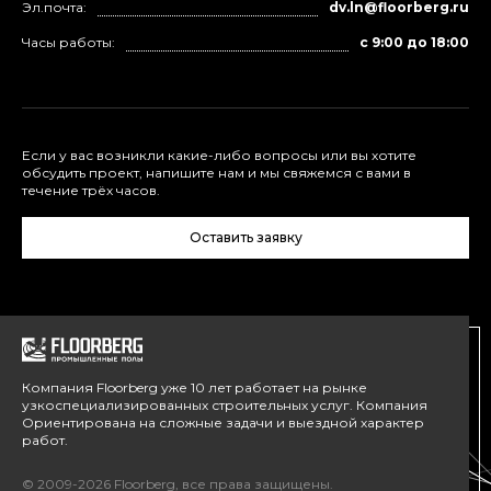
Эл.почта:
dv.ln@floorberg.ru
Часы работы:
с 9:00 до 18:00
Если у вас возникли какие-либо вопросы или вы хотите
обсудить проект, напишите нам и мы свяжемся с вами в
течение трёх часов.
Оставить заявку
Компания Floorberg уже 10 лет работает на рынке
узкоспециализированных строительных услуг. Компания
Ориентирована на сложные задачи и выездной характер
работ.
© 2009-2026 Floorberg, все права защищены.