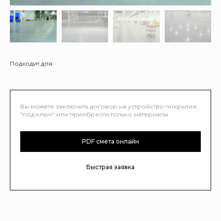
Подходит для:
Вы можете заключить договор на устройство покрытия
"под ключ" или приобрести только материалы
PDF смета онлайн
Быстрая заявка