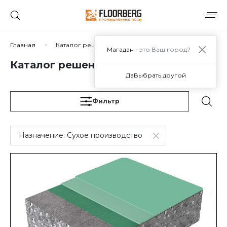
Сортировать по:
Главная
Каталог решений
Магадан -
это Ваш город?
Каталог решений
Да
Выбрать другой
Сбросить
Применить
Фильтр
Назначение:
Сухое производство