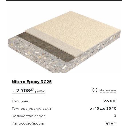
Nitero Epoxy RС25
2 708
.
17
Что входит
2
от
руб/м
Толщина
2.5
мм.
Температура укладки
от 10
до 30
°C
Количество слоев
3
Износостойкость
41
мг.