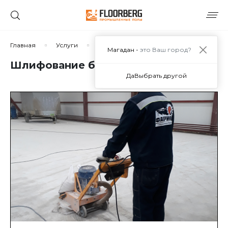
Главная
Услуги
Механическая обработка бетона
Магадан -
это Ваш город?
Шлифование бетона
Да
Выбрать другой