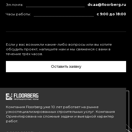
Эл.почта:
dv.aa@floorberg.ru
Часы работы:
с 9:00 до 18:00
Если у вас возникли какие-либо вопросы или вы хотите
обсудить проект, напишите нам и мы свяжемся с вами в
течение трёх часов.
Оставить заявку
Компания Floorberg уже 10 лет работает на рынке
узкоспециализированных строительных услуг. Компания
Ориентирована на сложные задачи и выездной характер
работ.