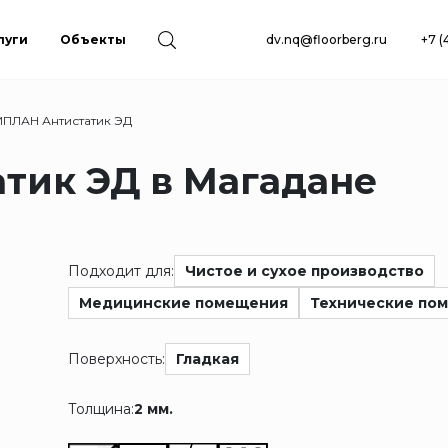
луги
Объекты
dv.nq@floorberg.ru
+7 (
ПЛАН Антистатик ЭД
тик ЭД в Магадане
Подходит для:
Чистое и сухое производство
Медицинские помещения
Технические по
Поверхность:
Гладкая
Толщина:
2 мм.