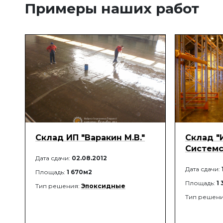
Примеры наших работ
Склад ИП "Варакин М.В."
Склад "
Системс
Дата сдачи:
02.08.2012
Дата сдачи:
Площадь:
1 670м2
Площадь:
1
Тип решения:
Эпоксидные
Тип решен