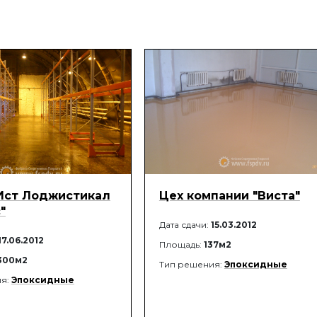
Ист Лоджистикал
Цех компании "Виста"
"
Дата сдачи:
15.03.2012
17.06.2012
Площадь:
137м2
 300м2
Тип решения:
Эпоксидные
ия:
Эпоксидные