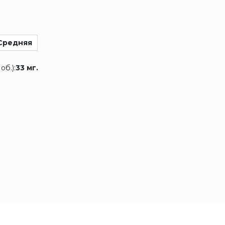
Средняя
об.):
33 мг.