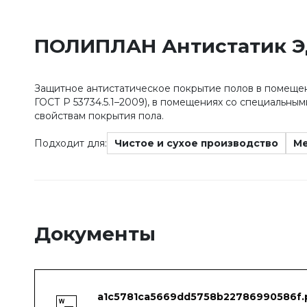
ПОЛИПЛАН Антистатик 
Защитное антистатическое покрытие полов в помещени
ГОСТ Р 53734.5.1–2009), в помещениях со специальн
свойствам покрытия пола.
Подходит для:
Чистое и сухое производство
Ме
Документы
a1c5781ca5669dd5758b22786990586f.