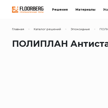
Решения
Материалы
Ус
Главная
Каталог решений
Эпоксидные
ПОЛИ
ПОЛИПЛАН Антиста