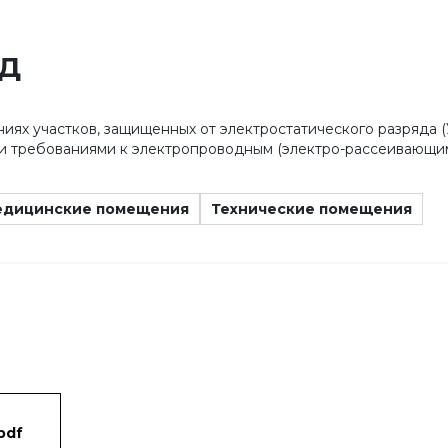
ЭД
ях участков, защищенных от электростатического разряда (
ыми требованиями к электропроводным (электро-рассеивающи
дицинские помещения
Технические помещения
pdf