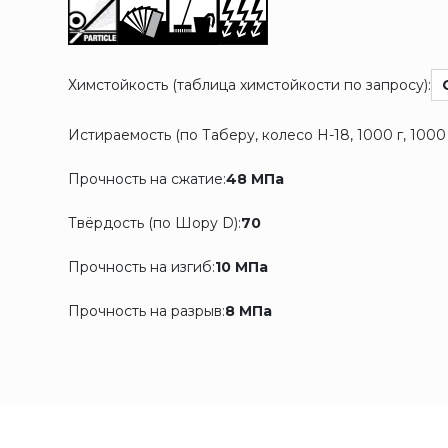
Химстойкость (таблица химстойкости по запросу):
Истираемость (по Таберу, колесо Н-18, 1000 г, 1000 
Прочность на сжатие:
48 МПа
Твёрдость (по Шору D):
70
Прочность на изгиб:
10 МПа
Прочность на разрыв:
8 МПа