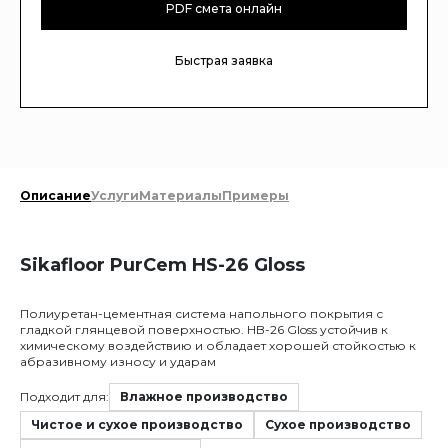
PDF смета онлайн
Быстрая заявка
Описание
Услуги
Материалы
Примеры
Sikafloor PurCem HS-26 Gloss
Полиуретан-цементная система напольного покрытия с
гладкой глянцевой поверхностью. HB-26 Gloss устойчив к
химическому воздействию и обладает хорошей стойкостью к
абразивному износу и ударам
Подходит для:
Влажное производство
Чистое и сухое производство
Сухое производство