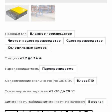
Подходит для:
Влажное производство
Чистое и сухое производство
Сухое производство
Холодильные камеры
Толщина:
от 2 до 3 мм.
Паропроницаемость:
Паропроницаемо
Сопротивление скольжению (по DIN 51130):
Класс R10
Температура эксплуатации:
от -20 до 70 °C
Химстойкость (таблица химстойкости по запросу):
Высокая