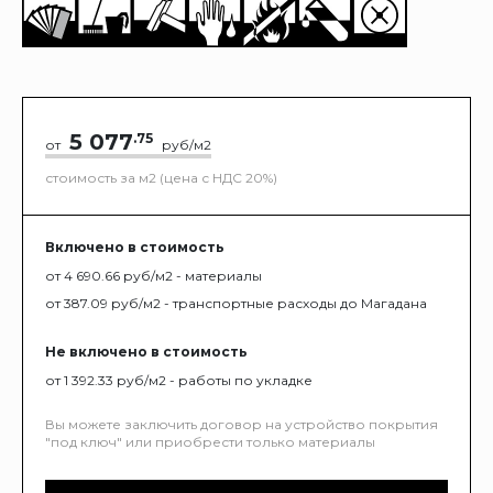
5 077
.75
от
руб/м2
стоимость за м2 (цена с НДС 20%)
Включено в стоимость
от 4 690.66 руб/м2 - материалы
от 387.09 руб/м2 - транспортные расходы до Магадана
Не включено в стоимость
от 1 392.33 руб/м2 - работы по укладке
Вы можете заключить договор на устройство покрытия
"под ключ" или приобрести только материалы