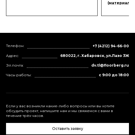
(материалы 
Телефон:
+7 (4212) 94-66-00
Адрес:
680022, г. Хабаровск, ул.Лазо 3Ж
Эл.почта:
dv.tl@floorberg.ru
Часы работы:
с 9:00 до 18:00
Если у вас возникли какие-либо вопросы или вы хотите
обсудить проект, напишите нам и мы свяжемся с вами в
течение трёх часов.
Оставить заявку