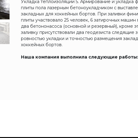
Укладка теплоизоляции 5. Армирование и укладка
плиты пола лазерным бетоноукладчиком с выставл
закладных для хоккейных бортов. При заливки фи
плиты участвовало 25 человек, 6 затирочных машин 
два бетононасоса (основной и резервный), кроме э
заливку присутствовали два геодезиста следящие з
ровностью укладки и точностью размещения закла
хоккейных бортов.
Наша компания выполнила следующие работы