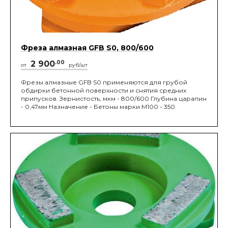
Фреза алмазная GFB S0, 800/600
2 900
.00
от
руб/шт
Фрезы алмазные GFB S0 применяются для грубой
обдирки бетонной поверхности и снятия средних
припусков. Зернистость, мкм - 800/600 Глубина царапин
- 0,47мм Назначение - Бетоны марки М100 - 350