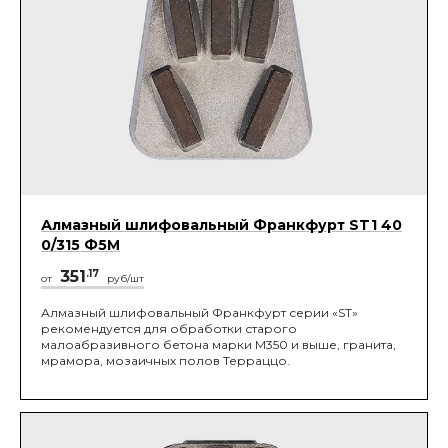
Алмазный шлифовальный Франкфурт ST1 40
0/315 Ф5М
351
.17
от
руб/шт
Алмазный шлифовальный Франкфурт серии «ST»
рекомендуется для обработки старого
малоабразивного бетона марки М350 и выше, гранита,
мрамора, мозаичных полов Терраццо.