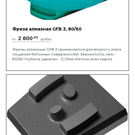
Фреза алмазная GFB 3, 80/60
2 800
.00
от
руб/шт
Фрезы алмазные GFB 3 применяются для второго этапа
лощения бетонных поверхностей. Зернистость, мкм -
80/60 Глубина царапин - 0,05мм Бетоны всех марок