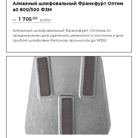
Алмазный шлифовальный Франкфурт Оптим
а0 800/500 Ф3М
1 705
.00
от
руб/шт
Алмазный шлифовальный Франкфурт «Оптима 0»
предназначен для удаления цементного молочка и для
грубой шлифовки бетонов прочности до М350