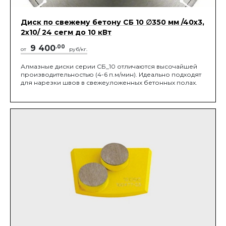
Диск по свежему бетону СБ 10 ∅350 мм /40x3,
2x10/ 24 сегм до 10 кВт
9 400
.00
от
руб/кг.
Алмазные диски серии СБ_10 отличаются высочайшей
производительностью (4-6 п.м/мин). Идеально подходят
для нарезки швов в свежеуложенных бетонных полах.