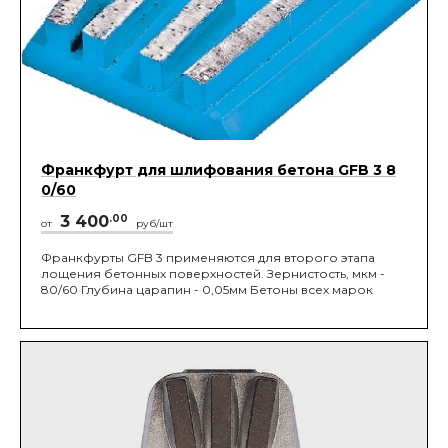
Франкфурт для шлифования бетона GFB 3 8
0/60
3 400
.00
от
руб/шт
Франкфурты GFB 3 применяются для второго этапа
лощения бетонных поверхностей. Зернистость, мкм -
80/60 Глубина царапин - 0,05мм Бетоны всех марок