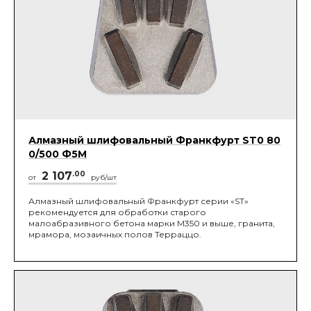
Алмазный шлифовальный Франкфурт ST0 80
0/500 Ф5М
2 107
.00
от
руб/шт
Алмазный шлифовальный Франкфурт серии «ST»
рекомендуется для обработки старого
малоабразивного бетона марки М350 и выше, гранита,
мрамора, мозаичных полов Терраццо.