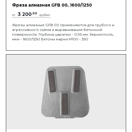
Фреза алмазная GFB 00, 1600/1250
3 200
.00
от
руб/шт
Фрезы алмазные GFB 00 применяются для грубого и
агрессивного съёма и выравнивания бетонной
поверхности. Глубина царапин - 0,95 мм. Зернистость,
мкм - 1600/1250 Бетоны марки М100 - 350