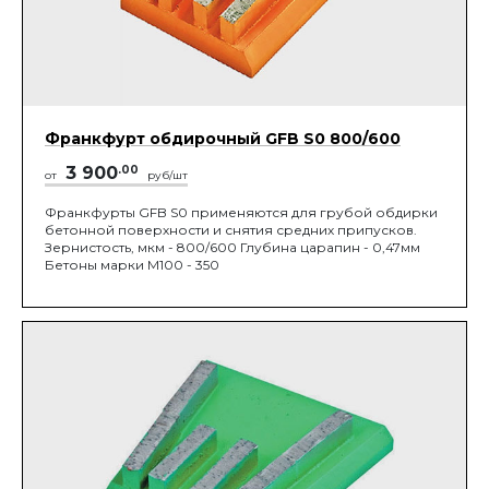
Франкфурт обдирочный GFB S0 800/600
3 900
.00
от
руб/шт
Франкфурты GFB S0 применяются для грубой обдирки
бетонной поверхности и снятия средних припусков.
Зернистость, мкм - 800/600 Глубина царапин - 0,47мм
Бетоны марки М100 - 350