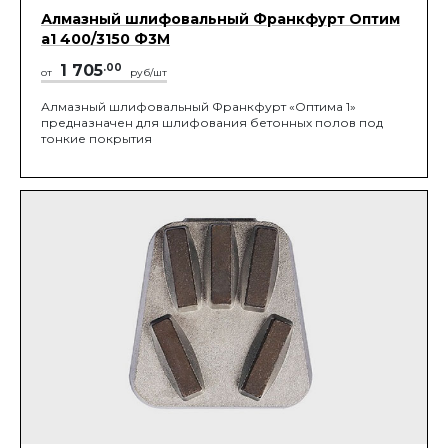
Алмазный шлифовальный Франкфурт Оптим
а1 400/3150 Ф3М
1 705
.00
от
руб/шт
Алмазный шлифовальный Франкфурт «Оптима 1»
предназначен для шлифования бетонных полов под
тонкие покрытия