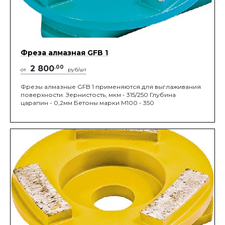
Фреза алмазная GFB 1
2 800
.00
от
руб/шт
Фрезы алмазные GFB 1 применяются для выглаживания
поверхности. Зернистость, мкм - 315/250 Глубина
царапин - 0,2мм Бетоны марки М100 - 350