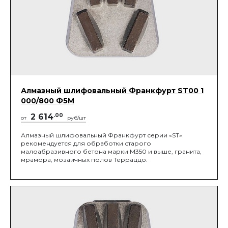
Алмазный шлифовальный Франкфурт ST00 1
000/800 Ф5М
2 614
.00
от
руб/шт
Алмазный шлифовальный Франкфурт серии «ST»
рекомендуется для обработки старого
малоабразивного бетона марки М350 и выше, гранита,
мрамора, мозаичных полов Терраццо.