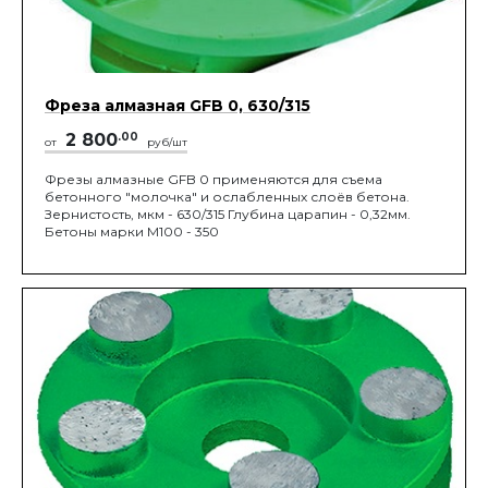
Фреза алмазная GFB 0, 630/315
2 800
.00
от
руб/шт
Фрезы алмазные GFB 0 применяются для съема
бетонного "молочка" и ослабленных слоёв бетона.
Зернистость, мкм - 630/315 Глубина царапин - 0,32мм.
Бетоны марки М100 - 350