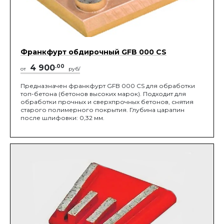
Франкфурт обдирочный GFB 000 CS
4 900
.00
от
руб/
Предназначен франкфурт GFB 000 CS для обработки
топ-бетона (бетонов высоких марок). Подходит для
обработки прочных и сверхпрочных бетонов, снятия
старого полимерного покрытия. Глубина царапин
после шлифовки: 0,32 мм.