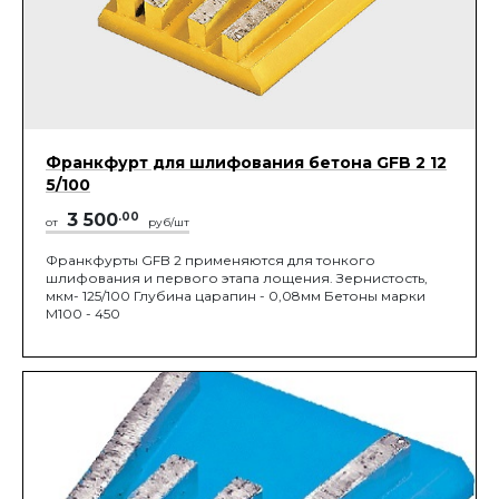
Франкфурт для шлифования бетона GFB 2 12
5/100
3 500
.00
от
руб/шт
Франкфурты GFB 2 применяются для тонкого
шлифования и первого этапа лощения. Зернистость,
мкм- 125/100 Глубина царапин - 0,08мм Бетоны марки
М100 - 450