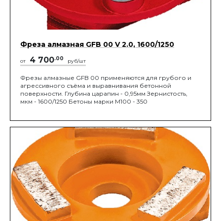
Фреза алмазная GFB 00 V 2.0, 1600/1250
4 700
.00
от
руб/шт
Фрезы алмазные GFB 00 применяются для грубого и
агрессивного съёма и выравнивания бетонной
поверхности. Глубина царапин - 0,95мм Зернистость,
мкм - 1600/1250 Бетоны марки М100 - 350