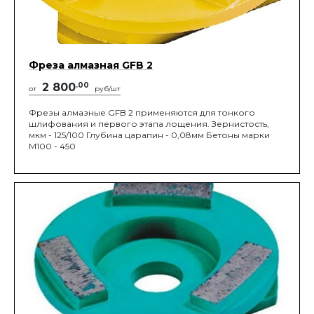
Фреза алмазная GFB 2
2 800
.00
от
руб/шт
Фрезы алмазные GFB 2 применяются для тонкого
шлифования и первого этапа лощения. Зернистость,
мкм - 125/100 Глубина царапин - 0,08мм Бетоны марки
М100 - 450