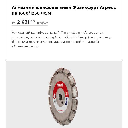
Алмазный шлифовальный Франкфурт Агресс
ив 1600/1250 Ф5М
2 631
.00
от
руб/шт
Алмазный шлифовальный Франкфурт «Агрессив»
рекомендуется для грубых работ (обдир) по старому
бетону и другим материалам средней и низкой
абразивности.