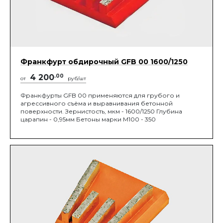
Франкфурт обдирочный GFB 00 1600/1250
4 200
.00
от
руб/шт
Франкфурты GFB 00 применяются для грубого и
агрессивного съёма и выравнивания бетонной
поверхности. Зернистость, мкм - 1600/1250 Глубина
царапин - 0,95мм Бетоны марки М100 - 350