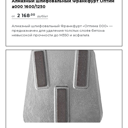
Алмазный шлифовальный Франкфурт Оптим
а000 1600/1250
2 168
.00
от
руб/шт
Алмазный шлифовальный Франкфурт «Оптима 000» —
предназначен для удаления толстых слоёв бетона
невысокой прочности до М350 и асфальта.