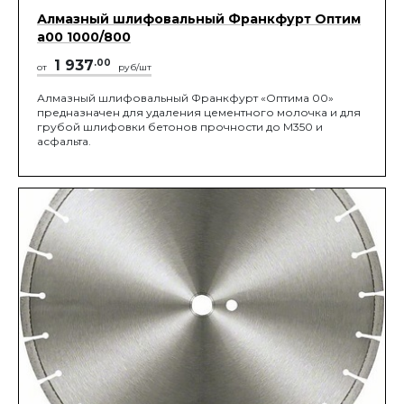
Алмазный шлифовальный Франкфурт Оптим
а00 1000/800
1 937
.00
от
руб/шт
Алмазный шлифовальный Франкфурт «Оптима 00»
предназначен для удаления цементного молочка и для
грубой шлифовки бетонов прочности до М350 и
асфальта.