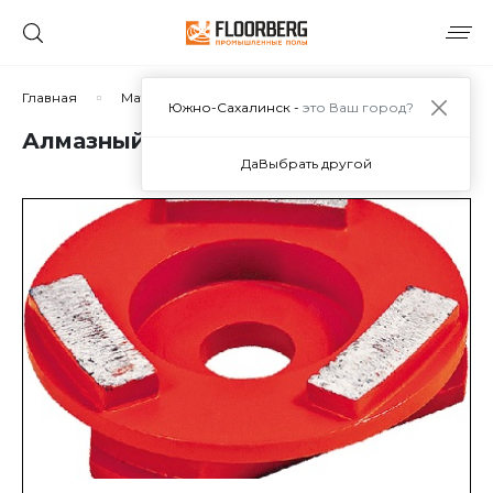
Главная
Материалы
Дополнительные материалы
Южно-Сахалинск -
это Ваш город?
Алмазный инструмент
Да
Выбрать другой