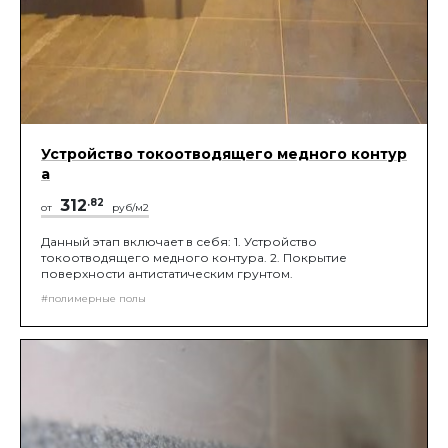
Устройство токоотводящего медного контур
а
312
.82
от
руб/м2
Данный этап включает в себя: 1. Устройство
токоотводящего медного контура. 2. Покрытие
поверхности антистатическим грунтом.
#полимерные полы