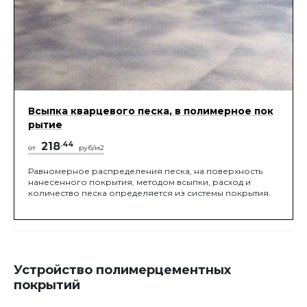
Всыпка кварцевого песка, в полимерное пок
рытие
218
.44
от
руб/м2
Равномерное распределения песка, на поверхность
нанесенного покрытия, методом всыпки, расход и
количество песка определяется из системы покрытия.
Устройство полимерцементных
покрытий