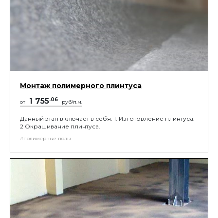
Монтаж полимерного плинтуса
1 755
.06
от
руб/п.м.
Данный этап включает в себя: 1. Изготовление плинтуса.
2 Окрашивание плинтуса.
#полимерные полы