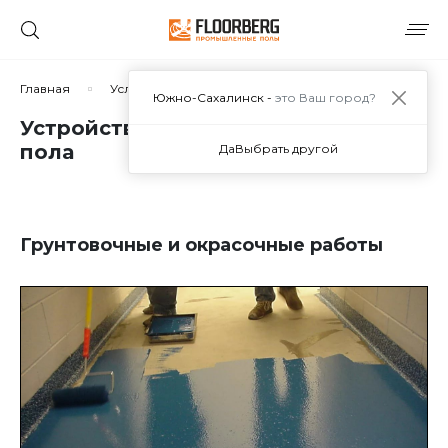
Главная
Услуги
Устройство полимерных покрытий пол
Южно-Сахалинск -
это Ваш город?
Устройство полимерных покрытий
пола
Да
Выбрать другой
Грунтовочные и окрасочные работы