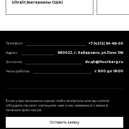
Ultralit (материалы США)
Телефон:
+7 (4212) 94-66-00
Адрес:
680022, г. Хабаровск, ул.Лазо 3Ж
Эл.почта:
dv.qh@floorberg.ru
Часы работы:
с 9:00 до 18:00
Если у вас возникли какие-либо вопросы или вы хотите
обсудить проект, напишите нам и мы свяжемся с вами в
течение трёх часов.
Оставить заявку