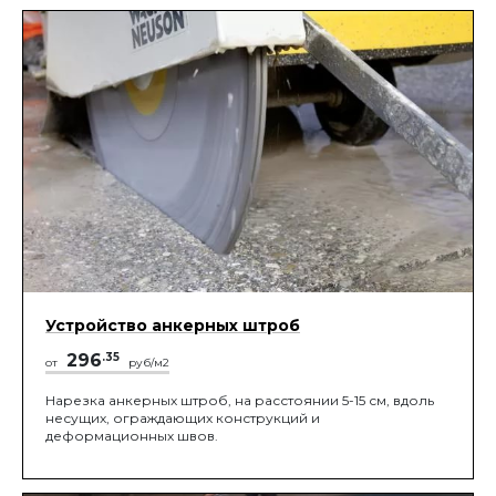
Устройство анкерных штроб
296
.35
от
руб/м2
Нарезка анкерных штроб, на расстоянии 5-15 см, вдоль
несущих, ограждающих конструкций и
деформационных швов.