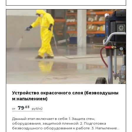
валика, либо шпателем на "нет", на 2 слоя.
Устройство окрасочного слоя (безвоздушны
м напылением)
79
.03
от
руб/м2
Данный этап включает в себя: 1. Защита стен,
оборудования, защитной пленкой. 2. Подготовка
безвоздушного оборудования к работе. 3. Напыление