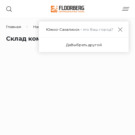
Главная
Наши работы
Склад компании "Арт-Маркет"
Южно-Сахалинск -
это Ваш город?
Склад компании "Арт-Маркет"
Да
Выбрать другой