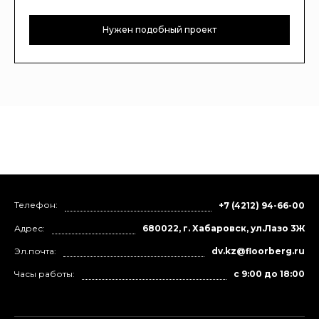
Нужен подобный проект
Телефон:
+7 (4212) 94-66-00
Адрес:
680022, г. Хабаровск, ул.Лазо 3Ж
Эл.почта:
dv.kz@floorberg.ru
Часы работы:
с 9:00 до 18:00