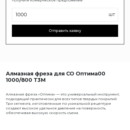
получите комерческое предложение
шт
Отправить заявку
Алмазная фреза для СО Оптима00
1000/800 Т3М
Алмазная фреза «Оптима» — это универсальный инструмент,
подходящий практически для всех типов твердых покрытий.
Три сегмента, изготовленные по уникальной рецептуре
создают высокое удельное давление на поверхность,
обеспечивая высокую скорость съема.