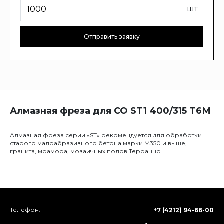
шт
Отправить заявку
Алмазная фреза для СО ST1 400/315 Т6М
Алмазная фреза серии «ST» рекомендуется для обработки
старого малоабразивного бетона марки М350 и выше,
гранита, мрамора, мозаичных полов Терраццо.
Телефон:
+7 (4212) 94-66-00