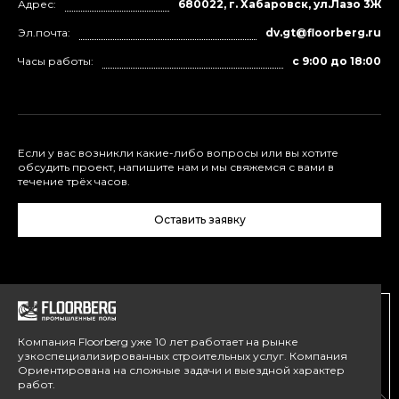
Адрес:
680022, г. Хабаровск, ул.Лазо 3Ж
Эл.почта:
dv.gt@floorberg.ru
Часы работы:
с 9:00 до 18:00
Если у вас возникли какие-либо вопросы или вы хотите
обсудить проект, напишите нам и мы свяжемся с вами в
течение трёх часов.
Оставить заявку
Компания Floorberg уже 10 лет работает на рынке
узкоспециализированных строительных услуг. Компания
Ориентирована на сложные задачи и выездной характер
работ.