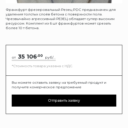
Франкфурт фрезеровальный Резец PDC предназначен для
удаления толстых слоёв бетона с поверхности пола.
Чрезвычайно агрессивный РЕЗЕЦ обладает супер высоким
ресурсом. Комплект из 6 шт франкфуртов может срезать
более 10 т бетона.
35 106
.00
от
руб/...
*Стоимость товара указана с НДС.
Вы можете оставить заявку на требуемый продукт и
получите комерческое предложение
Отправить заявку