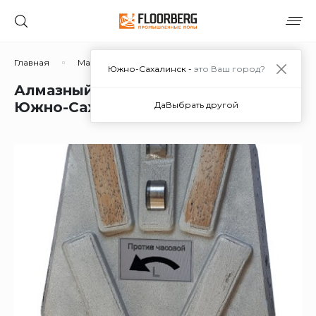
Главная
Материалы
Дополнительные материалы
Южно-Сахалинск -
это Ваш город?
Алмазный Франкфурт РЕЗЕЦ PDC в
Южно-Сахалинске
Да
Выбрать другой