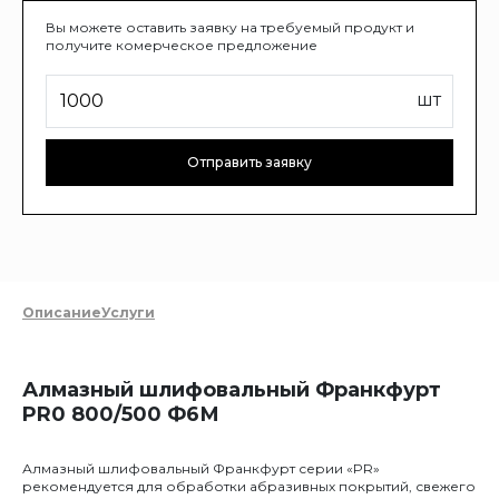
Вы можете оставить заявку на требуемый продукт и
получите комерческое предложение
шт
Отправить заявку
Описание
Услуги
Алмазный шлифовальный Франкфурт
PR0 800/500 Ф6М
Алмазный шлифовальный Франкфурт серии «PR»
рекомендуется для обработки абразивных покрытий, свежего