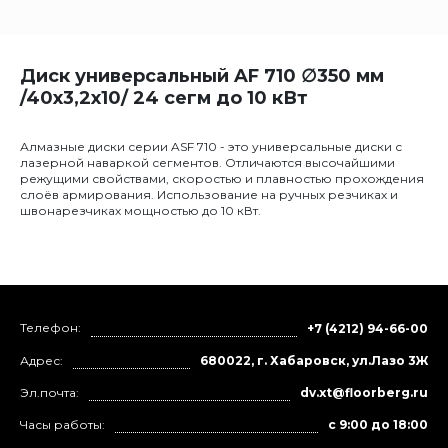
Диск универсальный AF 710 ∅350 мм
/40x3,2x10/ 24 сегм до 10 кВт
Алмазные диски серии ASF 710 - это универсальные диски с
лазерной наваркой сегментов. Отличаются высочайшими
режущими свойствами, скоростью и плавностью прохождения
слоёв армирования. Использование на ручных резчиках и
швонарезчиках мощностью до 10 кВт.
Телефон:
+7 (4212) 94-66-00
Адрес:
680022, г. Хабаровск, ул.Лазо 3Ж
Эл.почта:
dv.xt@floorberg.ru
Часы работы:
с 9:00 до 18:00