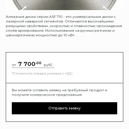
Алмазные диски серии ASF 710 - это универсальные диски с
лазерной наваркой сегментов. Отличаются высочайшими
режущими свойствами, скоростью и плавностью прохождения
слоёв армирования. Использование на ручных резчиках и
швонарезчиках мощностью до 10 кВт.
7 700
.00
от
руб/...
*Стоимость товара указана с НДС.
Вы можете оставить заявку на требуемый продукт и
получите комерческое предложение
Отправить заявку