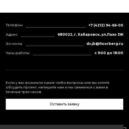
Телефон:
+7 (4212) 94-66-00
Адрес:
680022, г. Хабаровск, ул.Лазо 3Ж
Эл.почта:
dv.jb@floorberg.ru
Часы работы:
с 9:00 до 18:00
Если у вас возникли какие-либо вопросы или вы хотите
обсудить проект, напишите нам и мы свяжемся с вами в
течение трёх часов.
Оставить заявку