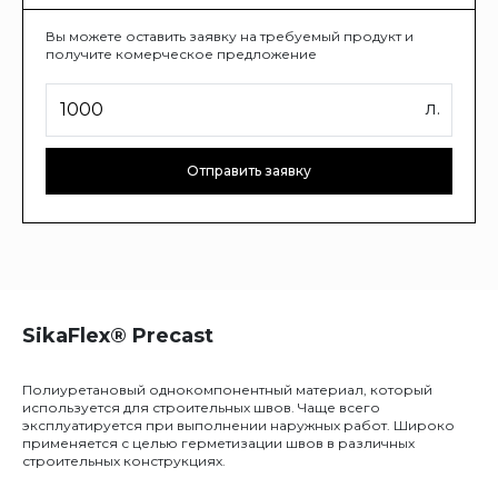
Вы можете оставить заявку на требуемый продукт и
получите комерческое предложение
л.
Отправить заявку
SikaFlex® Precast
Полиуретановый однокомпонентный материал, который
используется для строительных швов. Чаще всего
эксплуатируется при выполнении наружных работ. Широко
применяется с целью герметизации швов в различных
строительных конструкциях.