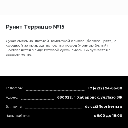
Рунит Терраццо №15
Сухая смесь на цветной цементной основе (белого цвета), с
крошкой из природных горных пород (мрамор белый).
Поставляется в виде готовой сухой смеси. Выпускается в
ассортименте.
Телефон:
+7 (4212) 94-66-00
Адрес:
680022, г. Хабаровск, ул.Лазо 3Ж
Эл.почта:
dv.cz@floorberg.ru
Часы работы:
с 9:00 до 18:00