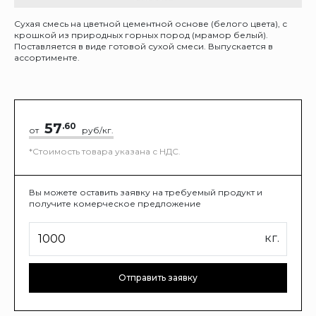
Сухая смесь на цветной цементной основе (белого цвета), с
крошкой из природных горных пород (мрамор белый).
Поставляется в виде готовой сухой смеси. Выпускается в
ассортименте.
57
.60
от
руб/кг.
*Стоимость товара указана с НДС.
Вы можете оставить заявку на требуемый продукт и
получите комерческое предложение
кг.
Отправить заявку