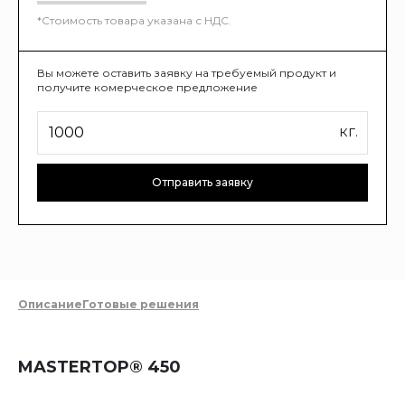
*Стоимость товара указана с НДС.
Вы можете оставить заявку на требуемый продукт и
получите комерческое предложение
кг.
Отправить заявку
Описание
Готовые решения
MASTERTOP® 450