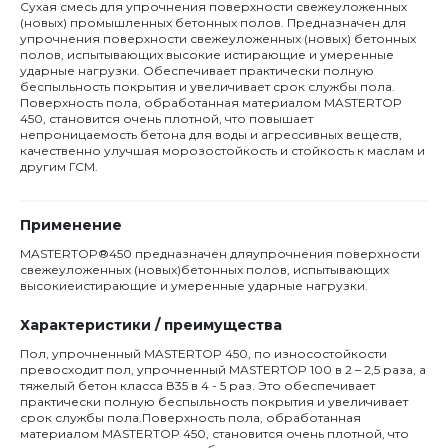
Сухая смесь для упрочнения поверхности свежеуложенных
(новых) промышленных бетонных полов. Предназначен для
упрочнения поверхности свежеуложенных (новых) бетонных
полов, испытывающих высокие истирающие и умеренные
ударные нагрузки. Обеспечивает практически полную
беспыльность покрытия и увеличивает срок службы пола.
Поверхность пола, обработанная материалом MASTERTOP
450, становится очень плотной, что повышает
непроницаемость бетона для воды и агрессивных веществ,
качественно улучшая морозостойкость и стойкость к маслам и
другим ГСМ.
Применение
MASTERTOP®450 предназначен дляупрочнения поверхности
свежеуложенных (новых)бетонных полов, испытывающих
высокиеистирающие и умеренные ударные нагрузки.
Характеристики / преимущества
Пол, упрочненный MASTERTOP 450, по износостойкости
превосходит пол, упрочненный MASTERTOP 100 в 2 – 2,5 раза, а
тяжелый бетон класса В35 в 4 - 5 раз. Это обеспечивает
практически полную беспыльность покрытия и увеличивает
срок службы пола.Поверхность пола, обработанная
материалом MASTERTOP 450, становится очень плотной, что