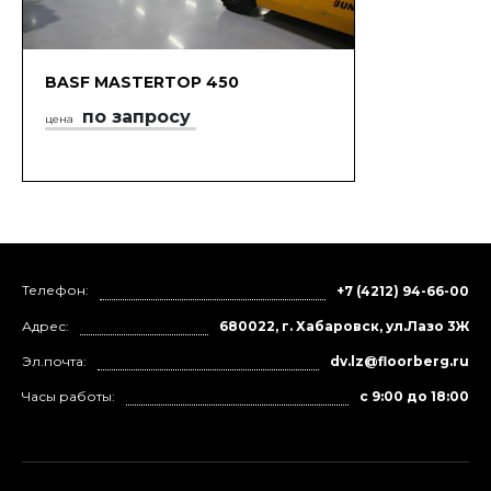
BASF MASTERTOP 450
по запросу
цена
Телефон:
+7 (4212) 94-66-00
Адрес:
680022, г. Хабаровск, ул.Лазо 3Ж
Эл.почта:
dv.lz@floorberg.ru
Часы работы:
с 9:00 до 18:00