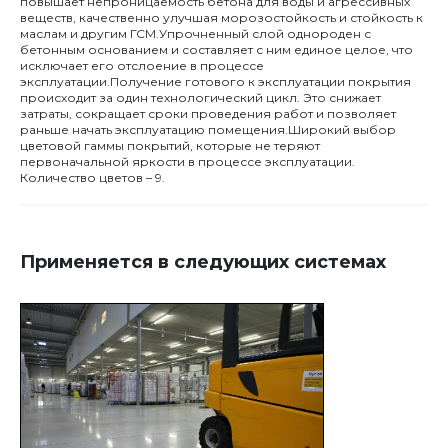
повышает непроницаемость бетона для воды и агрессивных
веществ, качественно улучшая морозостойкость и стойкость к
маслам и другим ГСМ.Упрочненный слой однороден с
бетонным основанием и составляет с ним единое целое, что
исключает его отслоение в процессе
эксплуатации.Получение готового к эксплуатации покрытия
происходит за один технологический цикл. Это снижает
затраты, сокращает сроки проведения работ и позволяет
раньше начать эксплуатацию помещения.Широкий выбор
цветовой гаммы покрытий, которые не теряют
первоначальной яркости в процессе эксплуатации.
Количество цветов – 9.
Применяется в следующих системах