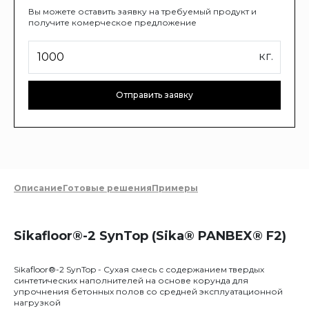
Вы можете оставить заявку на требуемый продукт и
получите комерческое предложение
кг.
Отправить заявку
Описание
Готовые решения
Примеры
Sikafloor®-2 SynTop (Sika® PANBEX® F2)
Sikafloor®-2 SynTop - Сухая смесь с содержанием твердых
синтетических наполнителей на основе корунда для
упрочнения бетонных полов со средней эксплуатационной
нагрузкой