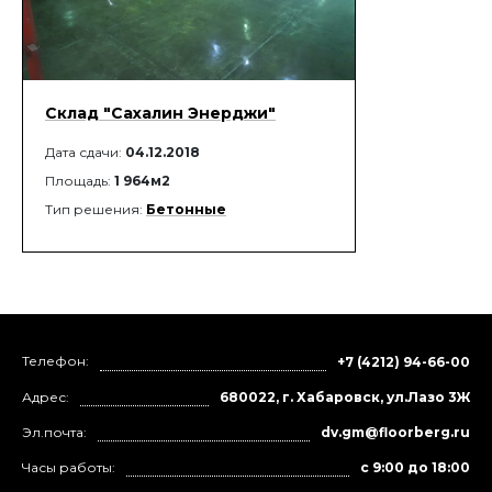
Склад "Сахалин Энерджи"
Дата сдачи:
04.12.2018
Площадь:
1 964м2
Тип решения:
Бетонные
Телефон:
+7 (4212) 94-66-00
Адрес:
680022, г. Хабаровск, ул.Лазо 3Ж
Эл.почта:
dv.gm@floorberg.ru
Часы работы:
с 9:00 до 18:00