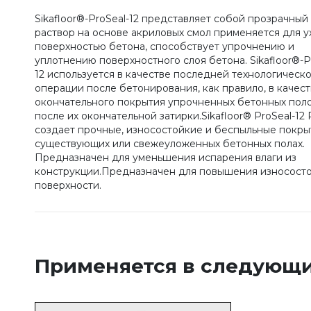
Sikafloor®-ProSeal-12 представляет собой прозрачный
раствор на основе акриловых смол применяется для у
поверхностью бетона, способствует упрочнению и
уплотнению поверхностного слоя бетона. Sikafloor®-P
12 используется в качестве последней технологическ
операции после бетонирования, как правило, в качес
окончательного покрытия упрочненных бетонных пол
после их окончательной затирки.Sikafloor® ProSeal-12
создает прочные, износостойкие и беспыльные покры
существующих или свежеуложенных бетонных полах.
Предназначен для уменьшения испарения влаги из
конструкции.Предназначен для повышения износост
поверхности.
Применяется в следующи