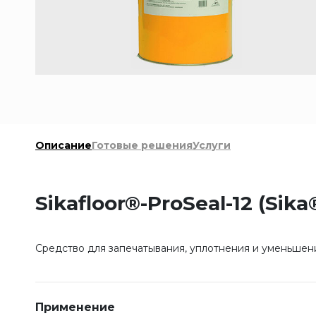
Описание
Готовые решения
Услуги
Sikafloor®-ProSeal-12 (Sik
Средство для запечатывания, уплотнения и уменьшен
Применение