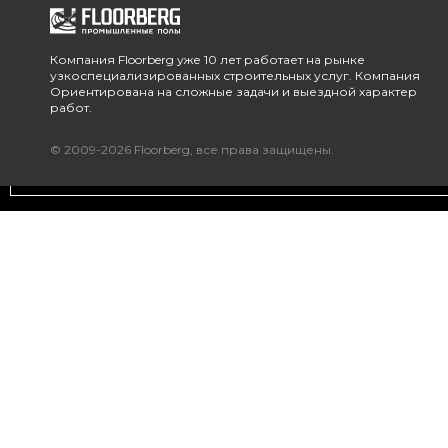
Компания Floorberg уже 10 лет работает на рынке
узкоспециализированных строительных услуг. Компания
Ориентирована на сложные задачи и выездной характер
работ.
© 2009-2026 Floorberg, все права защищены.