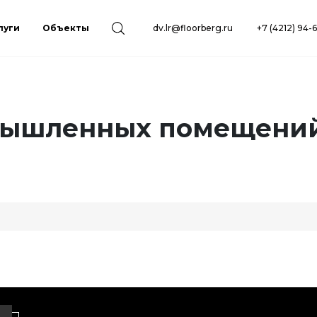
луги
Объекты
dv.lr@floorberg.ru
+7 (4212) 94-
мышленных помещений