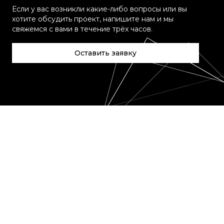
Если у вас возникли какие-либо вопросы или вы
хотите обсудить проект, напишите нам и мы
свяжемся с вами в течение трёх часов.
Оставить заявку