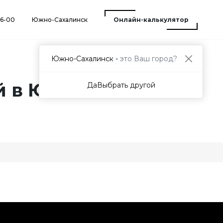
66-00
Южно-Сахалинск
Онлайн-калькулятор
Южно-Сахалинск -
это Ваш город?
 в Южно-
Да
Выбрать другой