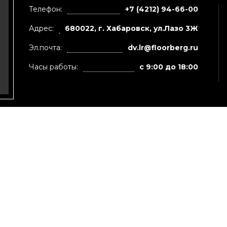
Телефон:
+7 (4212) 94-66-00
Адрес:
680022, г. Хабаровск, ул.Лазо 3Ж
Эл.почта:
dv.lr@floorberg.ru
Часы работы:
с 9:00 до 18:00