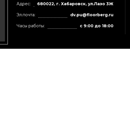
Адрес:
680022, г. Хабаровск, ул.Лазо 3Ж
Эл.почта:
dv.pu@floorberg.ru
Часы работы:
с 9:00 до 18:00