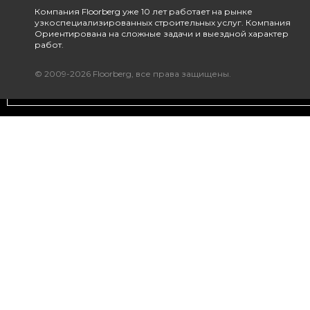
Компания Floorberg уже 10 лет работает на рынке
узкоспециализированных строительных услуг. Компания
Ориентирована на сложные задачи и выездной характер
работ.
© 2009-2026 Floorberg, все права защищены.