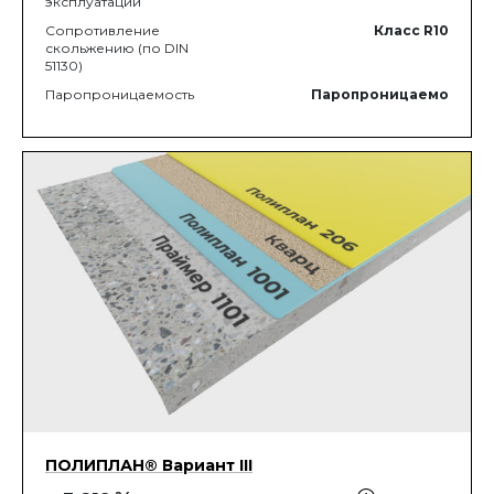
эксплуатации
Сопротивление
Класс R10
скольжению (по DIN
51130)
Паропроницаемость
Паропроницаемо
ПОЛИПЛАН® Вариант III