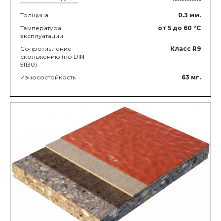
Толщина
0.3
мм.
Температура
от 5
до 60
°C
эксплуатации
Сопротивление
Класс R9
скольжению (по DIN
51130)
Износостойкость
63
мг.