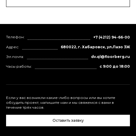
Телефон:
+7 (4212) 94-66-00
Адрес:
680022, г. Хабаровск, ул.Лазо 3Ж
Эл.почта:
dv.ql@floorberg.ru
Часы работы:
с 9:00 до 18:00
Если у вас возникли какие-либо вопросы или вы хотите
обсудить проект, напишите нам и мы свяжемся с вами в
течение трёх часов.
Оставить заявку