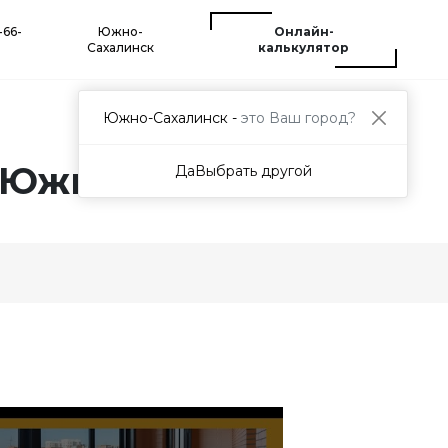
-66-
Южно-
Онлайн-
Сахалинск
калькулятор
Южно-Сахалинск -
это Ваш город?
 Южно-Сахалинске
Да
Выбрать другой