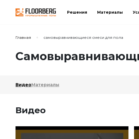
Решения
Материалы
Ус
Главная
самовыравнивающиеся смеси для пола
Самовыравнивающие
Видео
Материалы
Видео