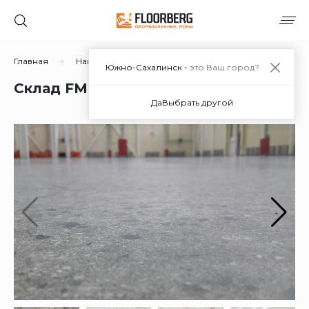
Главная
Наши работы
Склад FM Logistic
Южно-Сахалинск -
это Ваш город?
Склад FM Logistic
Да
Выбрать другой