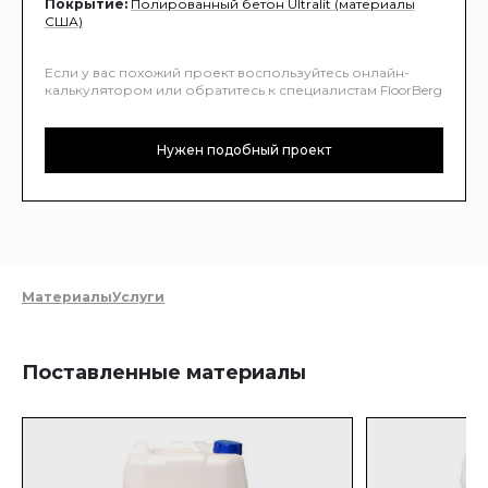
Покрытие:
Полированный бетон Ultralit (материалы
США)
Если у вас похожий проект воспользуйтесь онлайн-
калькулятором или обратитесь к специалистам FloorBerg
Нужен подобный проект
Материалы
Услуги
Поставленные материалы