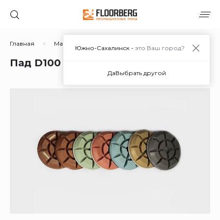
Главная
Материалы
Дополнительные материалы
Южно-Сахалинск -
это Ваш город?
Пад D100 100R в Южно-Сахалинске
Да
Выбрать другой