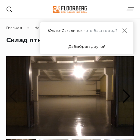
Главная
Наши работы
Склад птицефабрики
Южно-Сахалинск -
это Ваш город?
Склад птицефабрики
Да
Выбрать другой