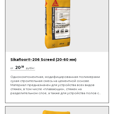
Sikafloor®-206 Screed (20-60 мм)
20
.18
от
руб/кг.
Однокомпонентная, модифицированная полимерами
сухая строительная смесь на цементной основе.
Материал предназначен для устройства всех видов
стяжек, в том числе «плавающих», стяжек на
разделительном слое, а также для устройства полов с
уклоном.