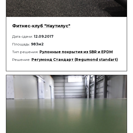
Фитнес-клуб "Наутилус"
Дата сдачи:
12.09.2017
Площадь:
983м2
Тип решения:
Рулонные покрытия из SBR и EPDM
Решение:
Регумонд Стандарт (Regumond standart)