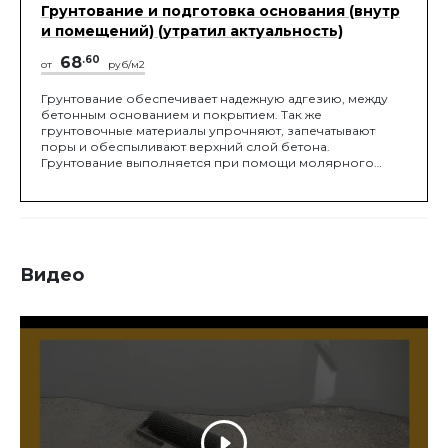
Грунтование и подготовка основания (внутр
и помещений) (утратил актуальность)
68
.60
от
руб/м2
Грунтование обеспечивает надежную адгезию, между
бетонным основанием и покрытием. Так же
грунтовочные материалы упрочняют, запечатывают
поры и обеспыливают верхний слой бетона.
Грунтование выполняется при помощи молярного
валика, либо шпателем на "нет", на 2 слоя.
Видео