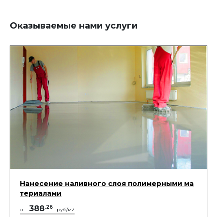
Оказываемые нами услуги
Нанесение наливного слоя полимерными ма
териалами
388
.26
от
руб/м2