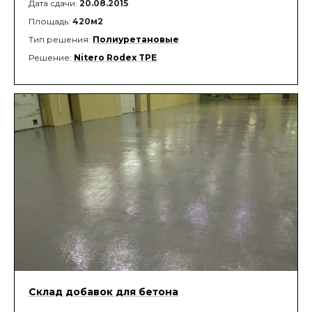
Дата сдачи:
20.08.2015
Площадь:
420м2
Тип решения:
Полиуретановые
Решение:
Nitero Rodex TPE
Склад добавок для бетона