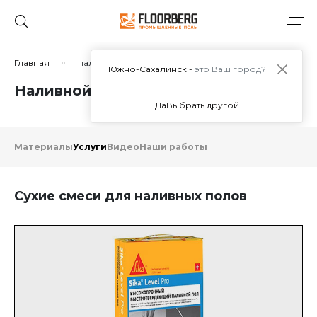
Главная
наливной пол
Южно-Сахалинск -
это Ваш город?
Наливной пол в Южно-Сахалинске
Да
Выбрать другой
Материалы
Услуги
Видео
Наши работы
Сухие смеси для наливных полов