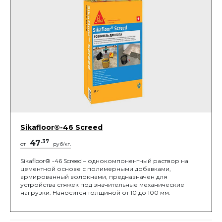
Sikafloor®-46 Screed
47
.37
от
руб/кг.
Sikafloor® -46 Screed – однокомпонентный раствор на
цементной основе с полимерными добавками,
армированный волокнами, предназначен для
устройства стяжек под значительные механические
нагрузки. Наносится толщиной от 10 до 100 мм.