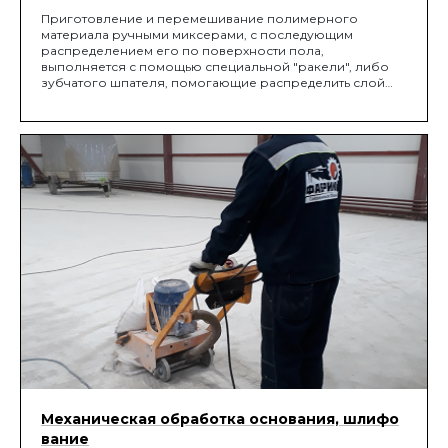
Приготовление и перемешивание полимерного
материала ручными миксерами, с последующим
распределением его по поверхности пола,
выполняется с помощью специальной "ракели", либо
зубчатого шпателя, помогающие распределить слой
заданной проектом толщины, с последующей
обработкой игольчатым валиком, для удаление воздуха
из уложенной смеси.
Механическая обработка основания, шлифо
вание