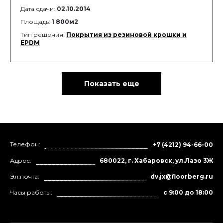
Дата сдачи:
02.10.2014
Площадь:
1 800м2
Тип решения:
Покрытия из резиновой крошки и
EPDM
Показать еще
Телефон:
+7 (4212) 94-66-00
Адрес:
680022, г. Хабаровск, ул.Лазо 3Ж
Эл.почта:
dv.jx@floorberg.ru
Часы работы:
с 9:00 до 18:00