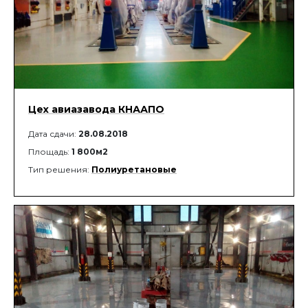
Цех авиазавода КНААПО
Дата сдачи:
28.08.2018
Площадь:
1 800м2
Тип решения:
Полиуретановые