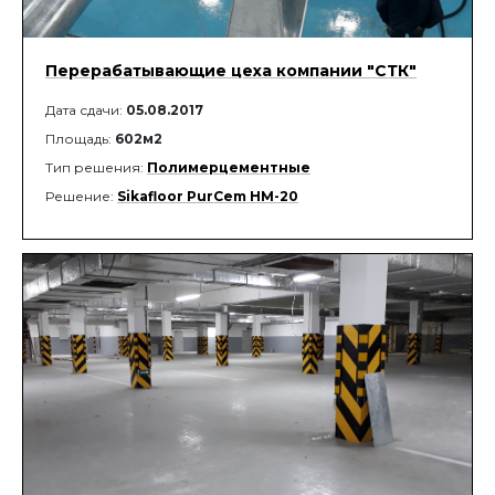
Перерабатывающие цеха компании "СТК"
Дата сдачи:
05.08.2017
Площадь:
602м2
Тип решения:
Полимерцементные
Решение:
Sikafloor PurCem HМ-20