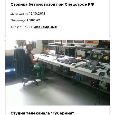
Стоянка бетоновозов при Спецстрое РФ
Дата сдачи:
12.10.2015
Площадь:
1 300м2
Тип решения:
Эпоксидные
Студия телеканала "Губерния"