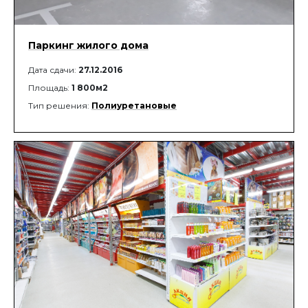
Паркинг жилого дома
Дата сдачи:
27.12.2016
Площадь:
1 800м2
Тип решения:
Полиуретановые