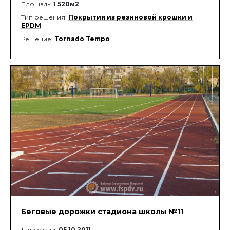
Площадь:
1 520м2
Тип решения:
Покрытия из резиновой крошки и
EPDM
Решение:
Tornado Tempo
Беговые дорожки стадиона школы №11
Дата сдачи:
05.10.2011