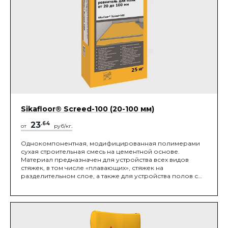
Sikafloor® Screed-100 (20-100 мм)
23
.64
от
руб/кг.
Однокомпонентная, модифицированная полимерами
сухая строительная смесь на цементной основе.
Материал предназначен для устройства всех видов
стяжек, в том числе «плавающих», стяжек на
разделительном слое, а также для устройства полов с
уклоном.