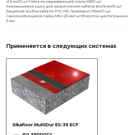
x1.5 мм10 шт Гайка из нержавеющей стали M510 шт
Алюминиевое ушко для закрепления кабеля 6x4/6 мм10 шт
Защитная трубка кабеля PVC M5, примерно 95мм10 шт
Самоконтрящаяся гайка M6 x 25 мм1 шт Вороток шестигранник
3 мм
Применяется в следующих системах
Sikafloor MultiDur ES-39 ECF
по запросу
цена