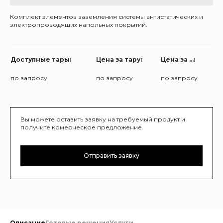
Комплект элементов заземления системы антистатических и
электропроводящих напольных покрытий.
Доступные тары:
Цена за тару:
Цена за ...:
по запросу
по запросу
по запросу
Вы можете оставить заявку на требуемый продукт и
получите комерческое предложение
Отправить заявку
Описание
Готовые решения
Услуги