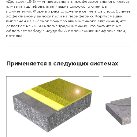
«Дельфин LS-S» — универсальная, профессионального класса,
алмазная шлифовальная чашка широкого спектра
применения. Форма и расположение сегментов способствует
эффективному выносу пыли на периферию. Корпус чашки
выполнен из высокопрочного авиационного алюминия, что
делает ее на 20-30% легче традиционных. Это значительно
облегчает работу в неудобных положениях: шлифовка стен,
потолка.
Применяется в следующих системах