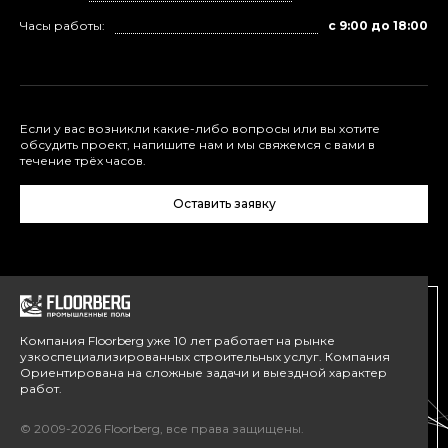
Часы работы:
с 9:00 до 18:00
Если у вас возникли какие-либо вопросы или вы хотите
обсудить проект, напишите нам и мы свяжемся с вами в
течение трёх часов.
Оставить заявку
Компания Floorberg уже 10 лет работает на рынке
узкоспециализированных строительных услуг. Компания
Ориентирована на сложные задачи и выездной характер
работ.
© 2009-2026 Floorberg, все права защищены.