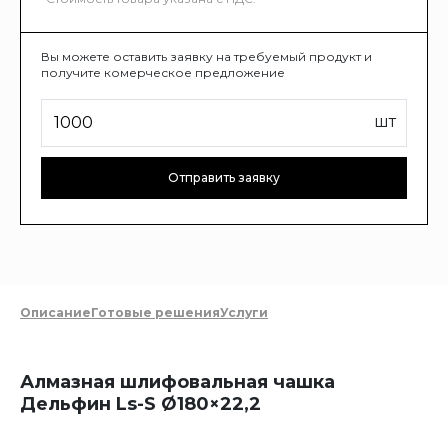
Вы можете оставить заявку на требуемый продукт и
получите комерческое предложение
шт
Отправить заявку
Описание
Готовые решения
Услуги
Алмазная шлифовальная чашка
Дельфин Ls-S Ø180×22,2