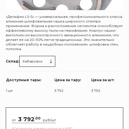
«Дельфин LS-S» — универсальная, профессионального класса,
алмазная шлифовальная чашка широкого спектра
применения. Форма и расположение сегментов способствует
эффективному выносу пыли на периферию. Корпус чашки
выполнен из высокопрочного авиационного алюминия, что
делает ее на 20-30% легче традиционных. Это значительно
облегчает работу в неудобных положениях: шлифовка стен,
потолка.
Склад:
Хабаровск
Доступные тары:
Цена за тару:
Цена за шт:
1 шт
3 792
3 792
3 792
.00
от
руб/шт
*Стоимость товара указана с НДС.