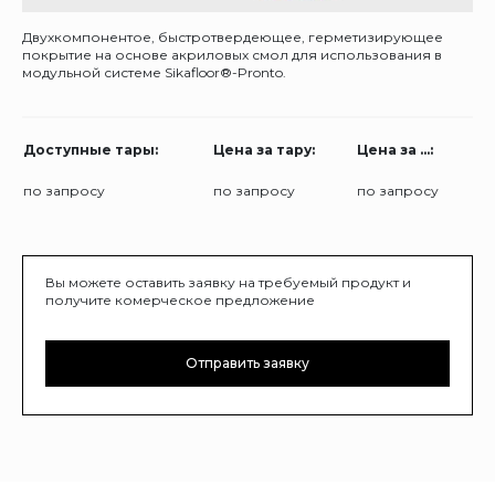
Двухкомпонентое, быстротвердеющее, герметизирующее
покрытие на основе акриловых смол для использования в
модульной системе Sikafloor®-Pronto.
Доступные тары:
Цена за тару:
Цена за ...:
по запросу
по запросу
по запросу
Вы можете оставить заявку на требуемый продукт и
получите комерческое предложение
Отправить заявку