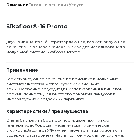
Описание
Готовые решения
Услуги
Sikafloor®-16 Pronto
Двухкомпонентое, быстротвердеющее, герметизирующее
покрытие на основе акриловых смол для использования в
модульной системе Sikafloor®-Pronto.
Применение
Герметизирующее покрытие по присыпке в модульных
системах Sikafloor®-Pronto (сухие или внешние
зоны).Особенно подходит для использования в пищевой
промышленности.Для быстрого покрытия пандусов в
многоярусных и подземных паркингах.
Характеристики / преимущества
Очень быстрый набор прочности, даже при низких
температурах.Хорошая механическая и химическая
стойкость.Защита от УФ-лучей, также во внешних зонах.Не
содержит растворителя.Часть полной модульной системы.