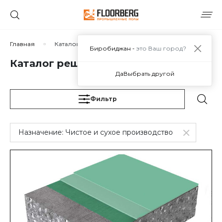
Сортировать по:
Главная
Каталог решений
Биробиджан -
это Ваш город?
Каталог решений
Да
Выбрать другой
Сбросить
Применить
Фильтр
Назначение:
Чистое и сухое производство