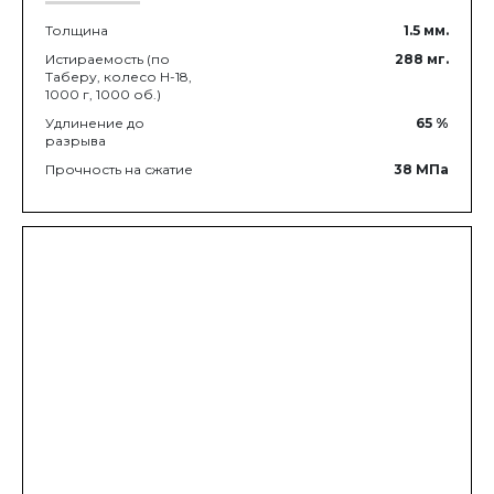
Толщина
1.5
мм.
Истираемость (по
288
мг.
Таберу, колесо Н-18,
1000 г, 1000 об.)
Удлинение до
65
%
разрыва
Прочность на сжатие
38
МПа