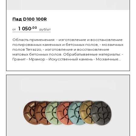
Пад D100 100R
1 050
.00
от
руб/шт
Область применения: - изготовление и восстановление
полированных каменных и бетонных полов, - мозаичных
полов Terrazzo, - изготовление и восстановление
матовых бетонных полов. Обрабатываемые материалы: -
Гранит - Мрамор - Искусственный камень - Мозаичные
полы Terrazzo - Бетон М450 и выше. Устанавливается на
мозаично-шлифовальную машину. Диаметр 100 мм,
зернистость 125/80 мкм.