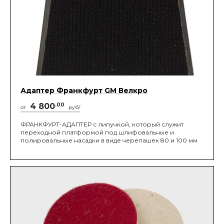
Адаптер Франкфурт GM Велкро
4 800
.00
от
руб/
ФРАНКФУРТ-АДАПТЕР с липучкой, который служит
переходной платформой под шлифовальные и
полировальные насадки в виде черепашек 80 и 100 мм