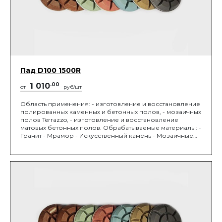
Пад D100 1500R
1 010
.00
от
руб/шт
Область применения: - изготовление и восстановление
полированных каменных и бетонных полов, - мозаичных
полов Terrazzo, - изготовление и восстановление
матовых бетонных полов. Обрабатываемые материалы: -
Гранит - Мрамор - Искусственный камень - Мозаичные
полы Terrazzo - Бетон М450 и выше. Устанавливается на
мозаично-шлифовальную машину. Диаметр 100 мм,
зернистость 12/6 мкм.