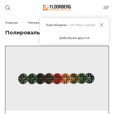
Главная
Материалы
Дополнительные материалы
Биробиджан -
это Ваш город?
Полировальные пады
Да
Выбрать другой