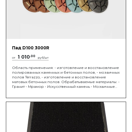
Пад D100 3000R
1 010
.00
от
руб/шт
Область применения: - изготовление и восстановление
полированных каменных и бетонных полов, - мозаичных
полов Terrazzo, - изготовление и восстановление
матовых бетонных полов. Обрабатываемые материалы: -
Гранит - Мрамор - Искусственный камень - Мозаичные
полы Terrazzo - Бетон М450 и выше. Устанавливается на
мозаично-шлифовальную машину. Диаметр 100 мм,
зернистость 3/1,5 мкм.