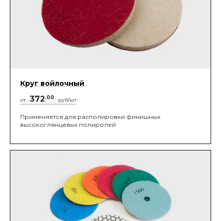
Круг войлочный
372
.00
от
руб/шт
Применяется для располировки финишных
высокоглянцевых полиролей