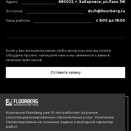
Адрес:
680022, г. Хабаровск, ул.Лазо 3Ж
Эл.почта:
dv.ih@floorberg.ru
Часы работы:
с 9:00 до 18:00
Если у вас возникли какие-либо вопросы или вы хотите
обсудить проект, напишите нам и мы свяжемся с вами в
течение трёх часов.
Оставить заявку
Компания Floorberg уже 10 лет работает на рынке
узкоспециализированных строительных услуг. Компания
Ориентирована на сложные задачи и выездной характер
работ.