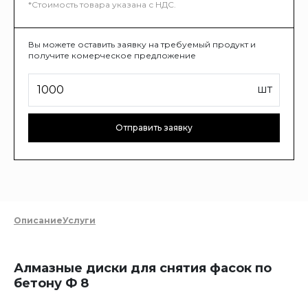
*Стоимость товара указана с НДС.
Вы можете оставить заявку на требуемый продукт и
получите комерческое предложение
шт
Отправить заявку
Описание
Услуги
Алмазные диски для снятия фасок по
бетону Ф 8