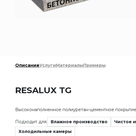
Описание
Услуги
Материалы
Примеры
RESALUX TG
Высоконаполненное полиуретан-цементное покрытие 
Подходит для:
Влажное производство
Чистое и
Холодильные камеры