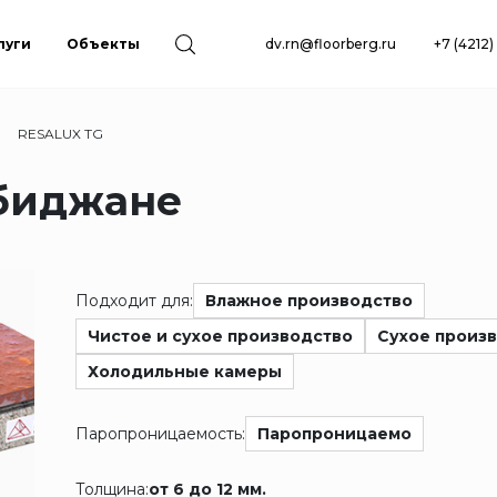
луги
Объекты
dv.rn@floorberg.ru
+7 (4212
RESALUX TG
обиджане
Подходит для:
Влажное производство
Чистое и сухое производство
Сухое произ
Холодильные камеры
Паропроницаемость:
Паропроницаемо
Толщина:
от 6 до 12 мм.