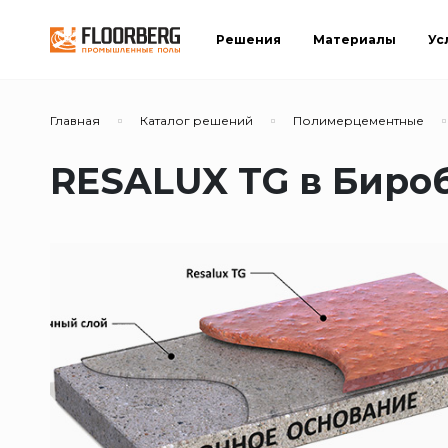
Решения
Материалы
Ус
Главная
Каталог решений
Полимерцементные
RESALUX TG в Бир