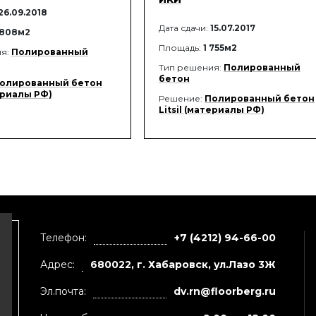
26.09.2018
Дата сдачи:
15.07.2017
 808м2
Площадь:
1 755м2
ия:
Полированный
Тип решения:
Полированный
бетон
олированный бетон
териалы РФ)
Решение:
Полированный бетон
Litsil (материалы РФ)
Телефон:
+7 (4212) 94-66-00
Адрес:
680022, г. Хабаровск, ул.Лазо 3Ж
Эл.почта:
dv.rn@floorberg.ru