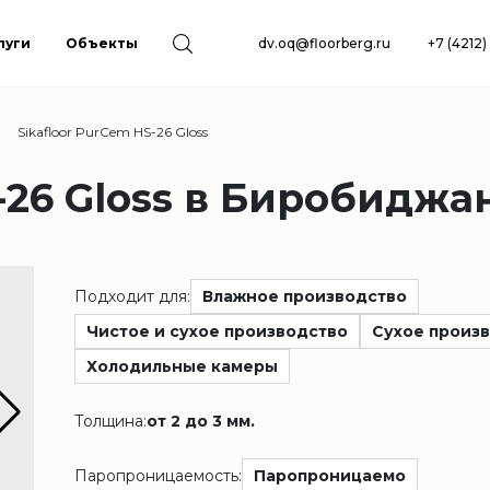
луги
Объекты
dv.oq@floorberg.ru
+7 (4212
Sikafloor PurCem HS-26 Gloss
-26 Gloss в Биробиджа
Подходит для:
Влажное производство
Чистое и сухое производство
Сухое произ
Холодильные камеры
Толщина:
от 2 до 3 мм.
Паропроницаемость:
Паропроницаемо