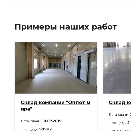
После снятия не оставляет следов
на поверхности.
Примеры наших работ
Склад компании "Оплот м
Склад к
ира"
Дата сдачи:
Дата сдачи:
10.07.2019
Площадь:
2
Площадь:
909м2
Тип решен