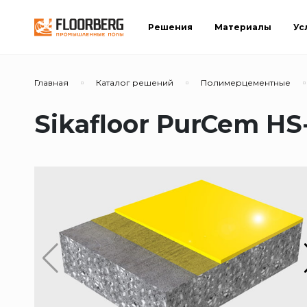
Решения
Материалы
Ус
Главная
Каталог решений
Полимерцементные
Sikafloor PurCem HS