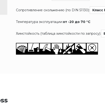
Сопротивление скольжению (по DIN 51130):
Класс 
Температура эксплуатации:
от -20 до 70 °C
Химстойкость (таблица химстойкости по запросу):
oss