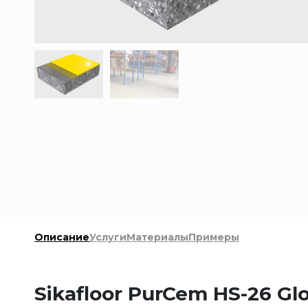
Описание
Услуги
Материалы
Примеры
Sikafloor PurCem HS-26 Gl