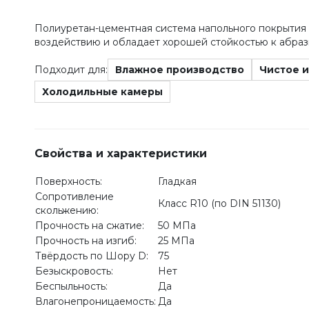
Полиуретан-цементная система напольного покрытия с
воздействию и обладает хорошей стойкостью к абраз
Подходит для:
Влажное производство
Чистое и
Холодильные камеры
Свойства и характеристики
Поверхность:
Гладкая
Сопротивление
Класс R10 (по DIN 51130)
скольжению:
Прочность на сжатие:
50 МПа
Прочность на изгиб:
25 МПа
Твёрдость по Шору D:
75
Безыскровость:
Нет
Беспыльность:
Да
Влагонепроницаемость:
Да