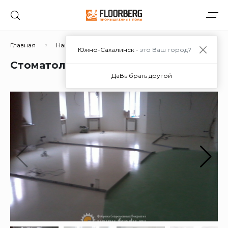
Главная
Наши работы
Стоматология "Маргарита"
Южно-Сахалинск -
это Ваш город?
Стоматология "Маргарита"
Да
Выбрать другой