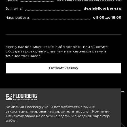
Эл.почта:
dv.eh@floorberg.ru
Часы работы:
с 9:00 до 18:00
Если у вас возникли какие-либо вопросы или вы хотите
обсудить проект, напишите нам и мы свяжемся с вами в
течение трёх часов.
Оставить заявку
Компания Floorberg уже 10 лет работает на рынке
узкоспециализированных строительных услуг. Компания
Ориентирована на сложные задачи и выездной характер
работ.